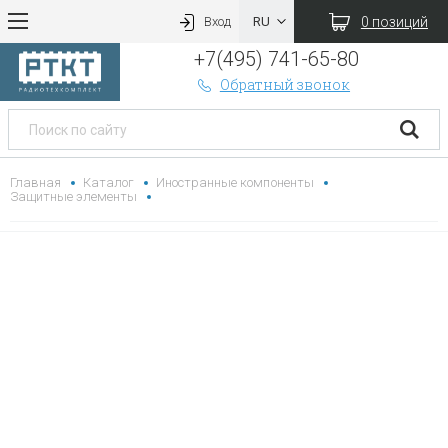
0 позиций
Вход
+7(495) 741-65-80
Обратный звонок
Главная
Каталог
Иностранные компоненты
Защитные элементы