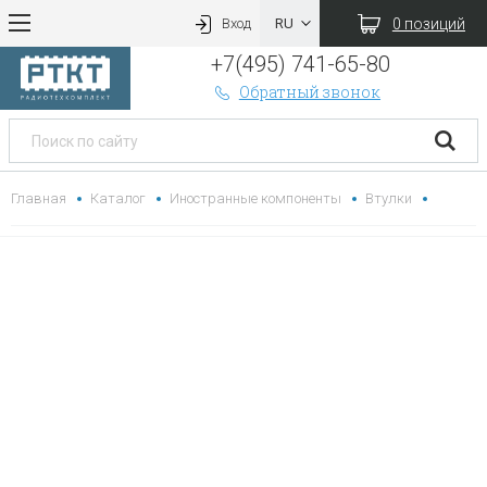
0 позиций
Вход
+7(495) 741-65-80
Обратный звонок
Главная
Каталог
Иностранные компоненты
Втулки