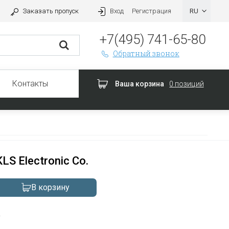
Заказать пропуск
Вход
Регистрация
+7(495) 741-65-80
Обратный звонок
Контакты
Ваша корзина
0 позиций
KLS Electronic Co.
В корзину
а