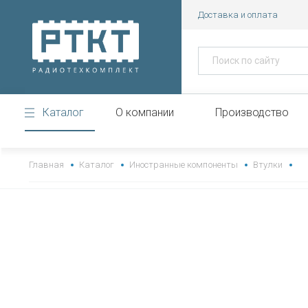
Доставка и оплата
Каталог
О компании
Производство
https://www.high-endrolex.com/43
Главная
Каталог
Иностранные компоненты
Втулки