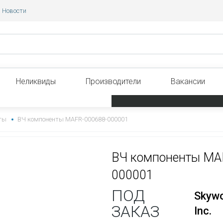
Новости
Неликвиды
Производители
Вакансии
ты
ВЧ компоненты MAFR-000688-000001
ВЧ компоненты MA
000001
ПОД
Skywo
ЗАКАЗ
Inc.