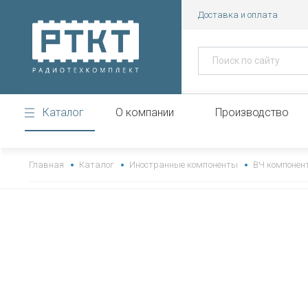
Доставка и оплата
Каталог
О компании
Производство
https://www.high-endrolex.com/43
Главная
Каталог
Иностранные компоненты
ВЧ компонен