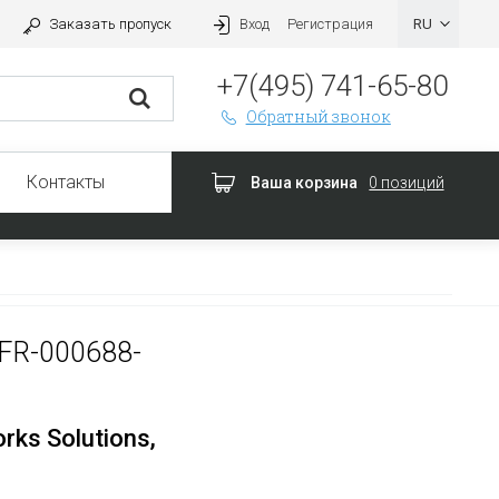
Заказать пропуск
Вход
Регистрация
+7(495) 741-65-80
Обратный звонок
Контакты
Ваша корзина
0 позиций
FR-000688-
rks Solutions,