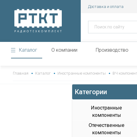
Доставка и оплата
Каталог
О компании
Производство
https://www.high-endrolex.com/43
Главная
Каталог
Иностранные компоненты
ВЧ компонен
Категории
Иностранные
компоненты
Отечественные
компоненты