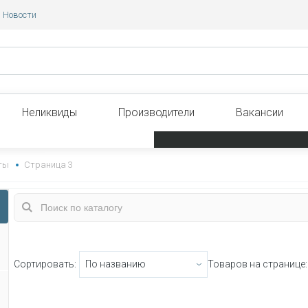
Новости
Неликвиды
Производители
Вакансии
ты
Страница 3
Сортировать:
Товаров на странице: