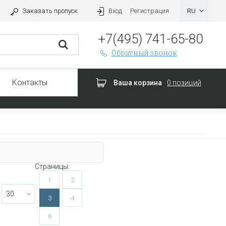
Заказать пропуск
Вход
Регистрация
+7(495) 741-65-80
Обратный звонок
Контакты
Ваша корзина
0 позиций
Страницы:
1
2
3
4
6