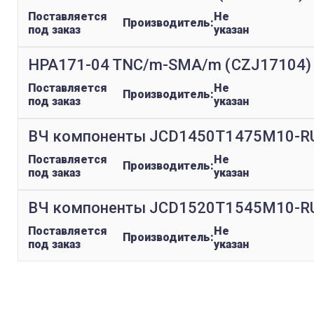
Поставляется
Не
Производитель:
под заказ
указан
HPA171-04 TNC/m-SMA/m (CZJ17104)
Поставляется
Не
Производитель:
под заказ
указан
ВЧ компоненты JCD1450T1475M10-R
Поставляется
Не
Производитель:
под заказ
указан
ВЧ компоненты JCD1520T1545M10-R
Поставляется
Не
Производитель:
под заказ
указан
replica rolex watch
gefälschte Uhren