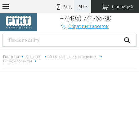
0 позиций
Вход
+7(495) 741-65-80
Обратный звонок
Главная
Каталог
Иностранные компоненты
ВЧ компоненты