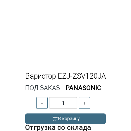
Варистор EZJ-ZSV120JA
ПОД ЗАКАЗ
PANASONIC
-
+
В корзину
Отгрузка со склада