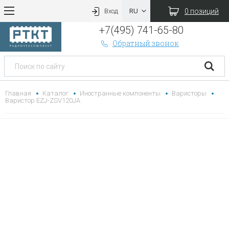
0 позиций
Вход
+7(495) 741-65-80
Обратный звонок
Главная
Каталог
Иностранные компоненты
Варисторы
Варистор EZJ-ZSV120JA