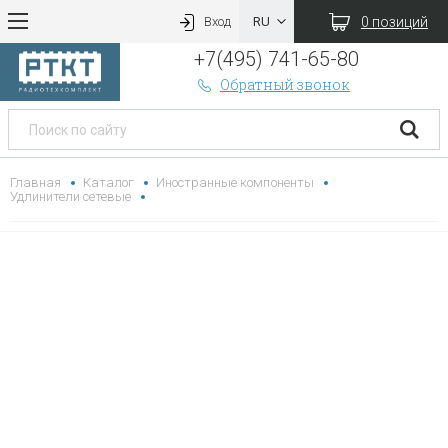
0 позиций
Вход
+7(495) 741-65-80
Обратный звонок
Главная
Каталог
Иностранные компоненты
Удлинители сетевые