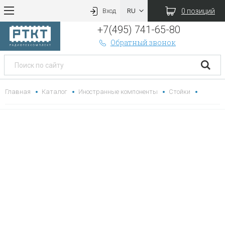
0 позиций
Вход
+7(495) 741-65-80
Обратный звонок
Главная
Каталог
Иностранные компоненты
Стойки