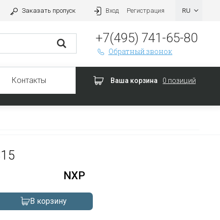
Заказать пропуск
Вход
Регистрация
+7(495) 741-65-80
Обратный звонок
Контакты
Ваша корзина
0 позиций
B15
NXP
В корзину