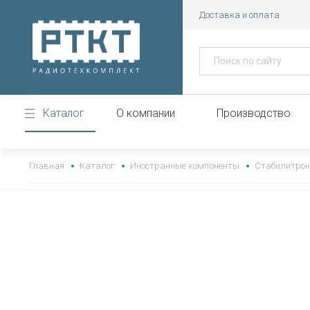
Доставка и оплата
Каталог
О компании
Производство
https://www.high-endrolex.com/43
Главная
Каталог
Иностранные компоненты
Стабилитро