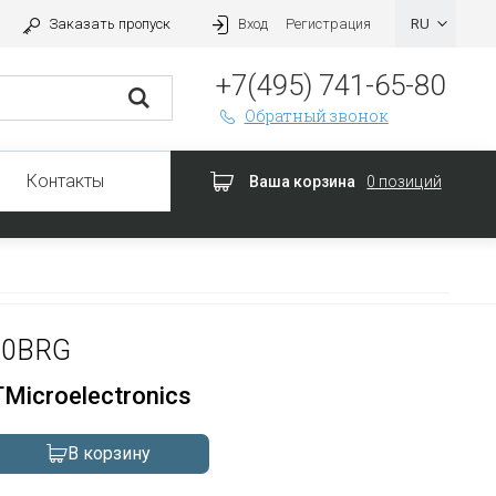
Заказать пропуск
Вход
Регистрация
+7(495) 741-65-80
Обратный звонок
Контакты
Ваша корзина
0 позиций
00BRG
Microelectronics
В корзину