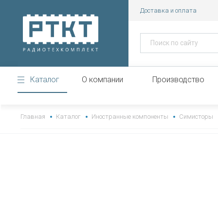
Доставка и оплата
Каталог
О компании
Производство
https://www.high-endrolex.com/43
Главная
Каталог
Иностранные компоненты
Симисторы