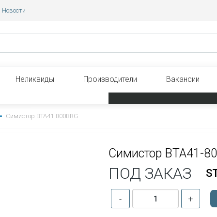
Новости
Неликвиды
Производители
Вакансии
Симистор BTA41-800BRG
Симистор BTA41-8
ПОД ЗАКАЗ
ST
-
+