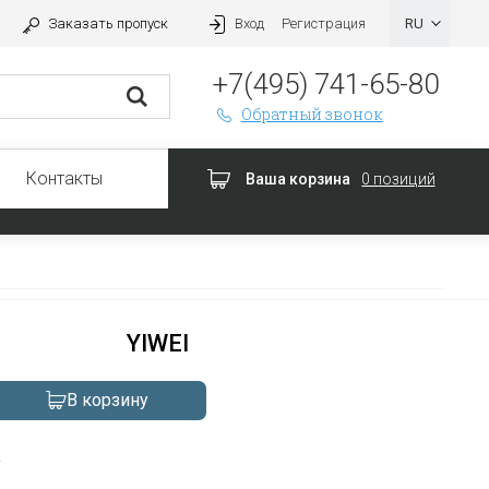
Заказать пропуск
Вход
Регистрация
+7(495) 741-65-80
Обратный звонок
Контакты
Ваша корзина
0 позиций
YIWEI
В корзину
а