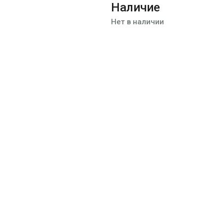
Наличие
Нет в наличии