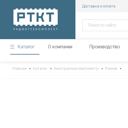
Доставка и оплата
Каталог
О компании
Производство
https://www.high-endrolex.com/43
Главная
Каталог
Иностранные компоненты
Разное