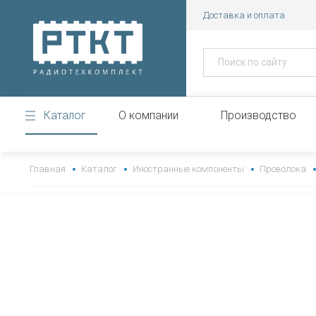
Доставка и оплата
Каталог
О компании
Производство
https://www.high-endrolex.com/43
Главная
Каталог
Иностранные компоненты
Проволока