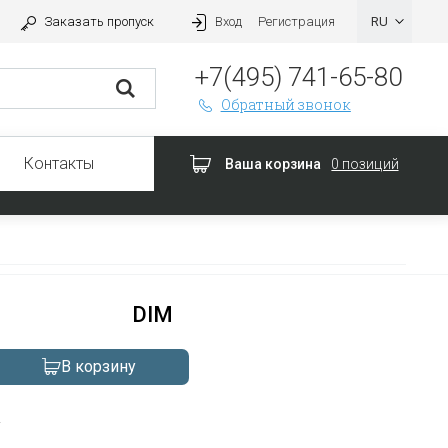
Заказать пропуск
Вход
Регистрация
+7(495) 741-65-80
Обратный звонок
Контакты
Ваша корзина
0 позиций
DIM
В корзину
а