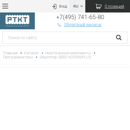
0 позиций
Вход
+7(495) 741-65-80
Обратный звонок
Главная
Каталог
Иностранные компоненты
Программаторы
Эмулятор SEED-XDS560PLUS