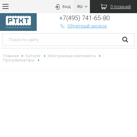
0 позиций
Вход
+7(495) 741-65-80
Обратный звонок
Главная
Каталог
Иностранные компоненты
Программаторы