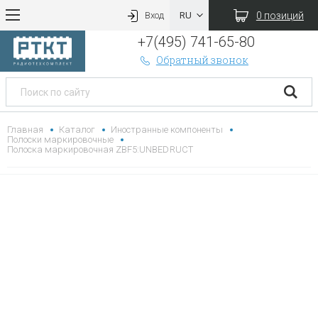
0 позиций
Вход
+7(495) 741-65-80
Обратный звонок
Главная
Каталог
Иностранные компоненты
Полоски маркировочные
Полоска маркировочная ZBF5:UNBEDRUCT