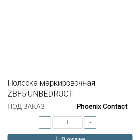
Полоска маркировочная
ZBF5:UNBEDRUCT
ПОД ЗАКАЗ
Phoenix Contact
-
+
В корзину