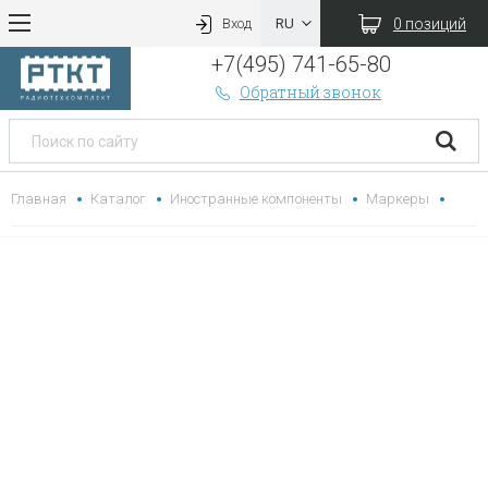
0 позиций
Вход
+7(495) 741-65-80
Обратный звонок
Главная
Каталог
Иностранные компоненты
Маркеры