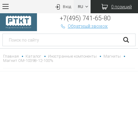
0 позиций
Вход
+7(495) 741-65-80
Обратный звонок
Главная
Каталог
Иностранные компоненты
Магниты
Магнит OM-1039B-12-100%