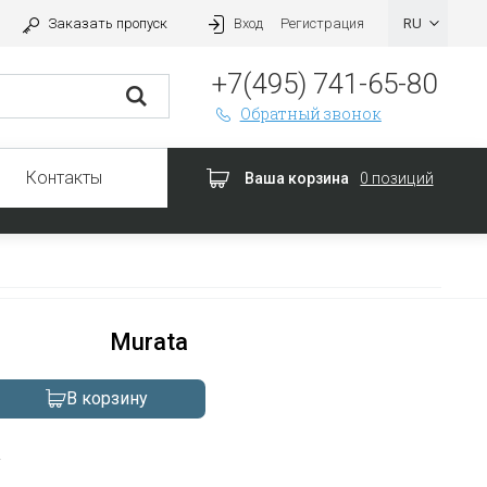
Заказать пропуск
Вход
Регистрация
+7(495) 741-65-80
Обратный звонок
Контакты
Ваша корзина
0 позиций
Murata
В корзину
а