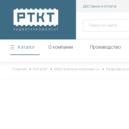
Доставка и оплата
Каталог
О компании
Производство
https://www.high-endrolex.com/43
Главная
Каталог
Иностранные компоненты
Кварцевые р