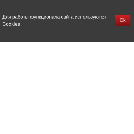
Наверх
replica rolex watch
Открыть описание
Для работы функционала сайта используются
gefälschte Uhren
Ok
Cookies
replica hublot
rolex replica
faux rolex watch
Более 20 лет на рынке
электронной компонентной базы
Прямые поставки
из-за рубежа
Опытная и компетентная
команда профессионалов
Офис и склад в центре
Москвы