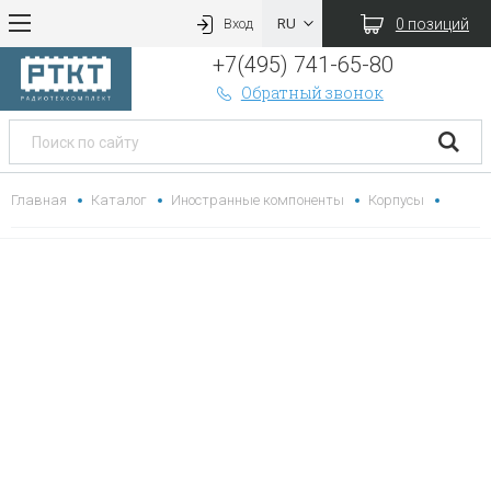
0 позиций
Вход
+7(495) 741-65-80
Обратный звонок
Главная
Каталог
Иностранные компоненты
Корпусы