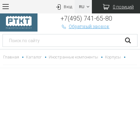
0 позиций
Вход
+7(495) 741-65-80
Обратный звонок
Главная
Каталог
Иностранные компоненты
Корпусы