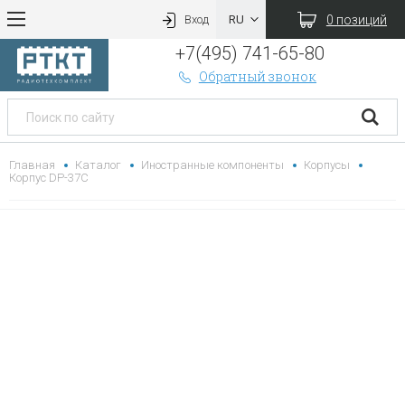
0 позиций
Вход
+7(495) 741-65-80
Обратный звонок
Главная
Каталог
Иностранные компоненты
Корпусы
Корпус DP-37C