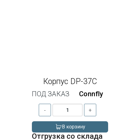
Корпус DP-37C
ПОД ЗАКАЗ
Connfly
-
+
В корзину
Отгрузка со склада