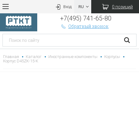
0 позиций
Вход
+7(495) 741-65-80
Обратный звонок
Главная
Каталог
Иностранные компоненты
Корпусы
Корпус D45ZK-15-K