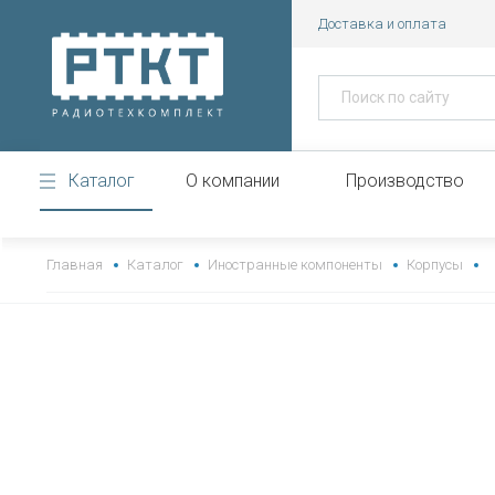
Доставка и оплата
Каталог
О компании
Производство
https://www.high-endrolex.com/43
Главная
Каталог
Иностранные компоненты
Корпусы