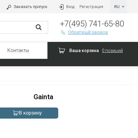
Заказать пропуск
Вход
Регистрация
+7(495) 741-65-80
Обратный звонок
Контакты
Ваша корзина
0 позиций
Gainta
В корзину
а