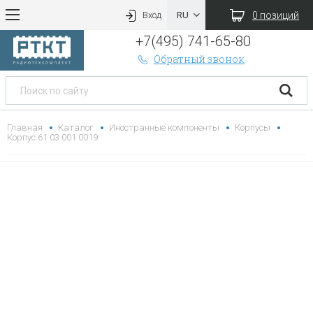
0 позиций
Вход
+7(495) 741-65-80
Обратный звонок
Главная
Каталог
Иностранные компоненты
Корпусы
Корпус 61 03 001 0019