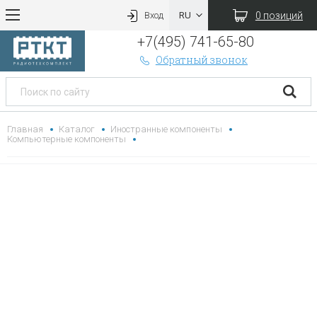
0 позиций
Вход
+7(495) 741-65-80
Обратный звонок
Главная
Каталог
Иностранные компоненты
Компьютерные компоненты