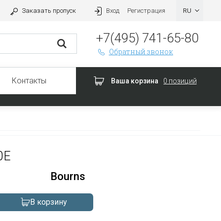
Заказать пропуск
Вход
Регистрация
+7(495) 741-65-80
Обратный звонок
Контакты
Ваша корзина
0 позиций
0E
Bourns
В корзину