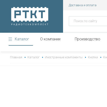
Доставка и оплата
Каталог
О компании
Производство
https://www.high-endrolex.com/43
Главная
Каталог
Иностранные компоненты
Кнопки
Кн