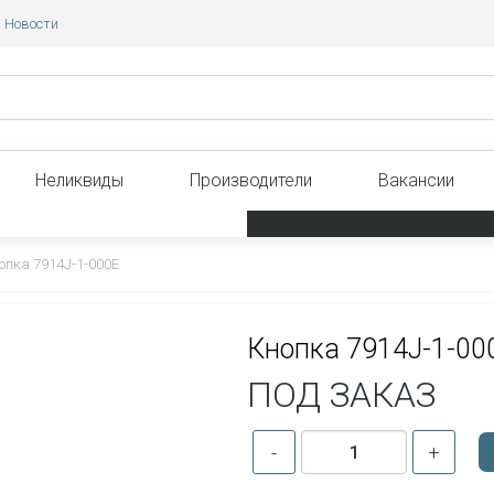
Новости
Неликвиды
Производители
Вакансии
опка 7914J-1-000E
Кнопка 7914J-1-00
ПОД ЗАКАЗ
-
+