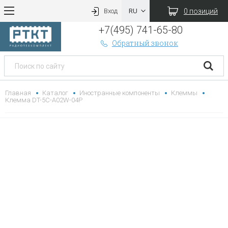
0 позиций
Вход
+7(495) 741-65-80
Обратный звонок
Главная
Каталог
Иностранные компоненты
Клеммы
Клемма DT-5C-A02W-04P