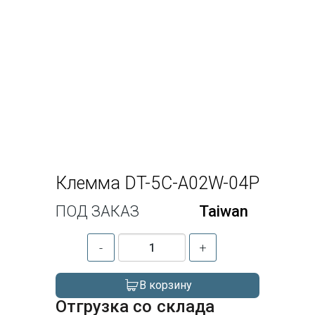
Клемма DT-5C-A02W-04P
ПОД ЗАКАЗ
Taiwan
-
+
В корзину
Отгрузка со склада