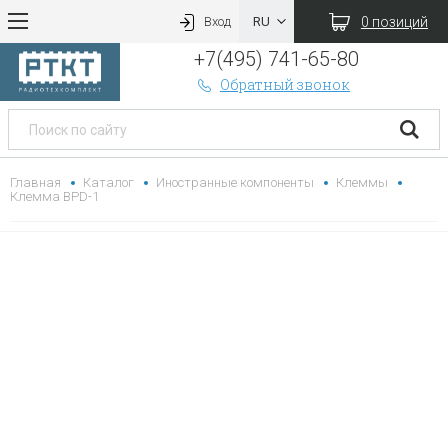
0 позиций
Вход
+7(495) 741-65-80
Обратный звонок
Главная
Каталог
Иностранные компоненты
Клеммы
Клемма BPD-1