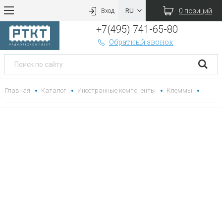
0 позиций
Вход
+7(495) 741-65-80
Обратный звонок
Главная
Каталог
Иностранные компоненты
Клеммы