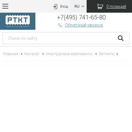
0 позиций
Вход
+7(495) 741-65-80
Обратный звонок
Главная
Каталог
Иностранные компоненты
Фитинги