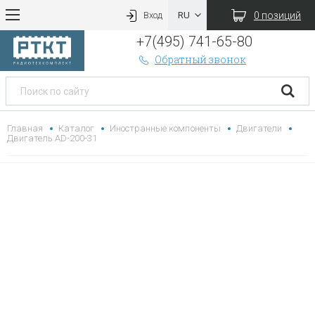
0 позиций
Вход
+7(495) 741-65-80
Обратный звонок
Главная
Каталог
Иностранные компоненты
Двигатели
Двигатель AD-200-31