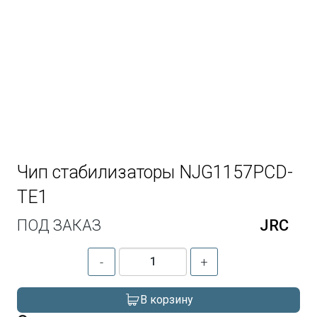
Чип стабилизаторы NJG1157PCD-
TE1
ПОД ЗАКАЗ
JRC
-
+
В корзину