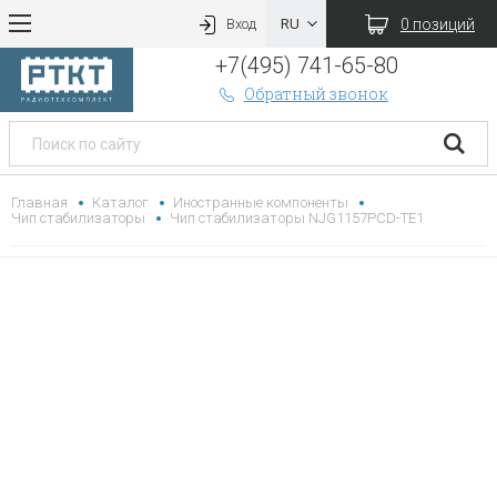
0 позиций
Вход
+7(495) 741-65-80
Обратный звонок
Главная
Каталог
Иностранные компоненты
Чип стабилизаторы
Чип стабилизаторы NJG1157PCD-TE1