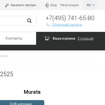
Заказать пропуск
Вход
Регистрация
+7(495) 741-65-80
Обратный звонок
Контакты
Ваша корзина
0 позиций
R0M03L
 2525
Murata
В корзину