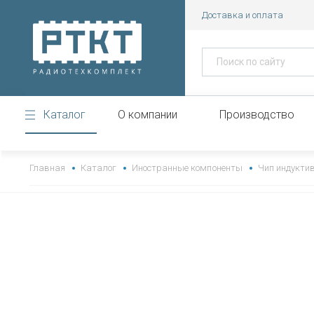
Доставка и оплата
Каталог
О компании
Производство
https://www.high-endrolex.com/43
Главная
Каталог
Иностранные компоненты
Чип индукти