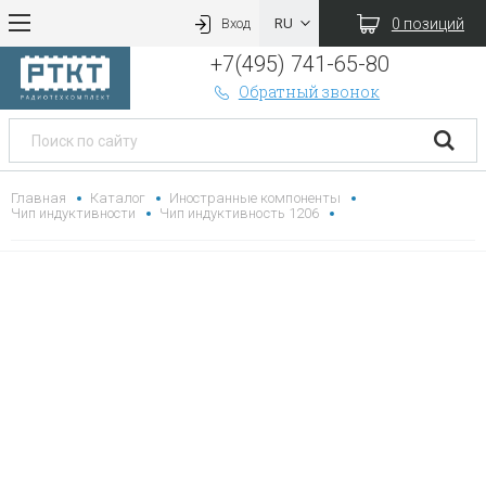
0 позиций
Вход
+7(495) 741-65-80
Обратный звонок
Главная
Каталог
Иностранные компоненты
Чип индуктивности
Чип индуктивность 1206