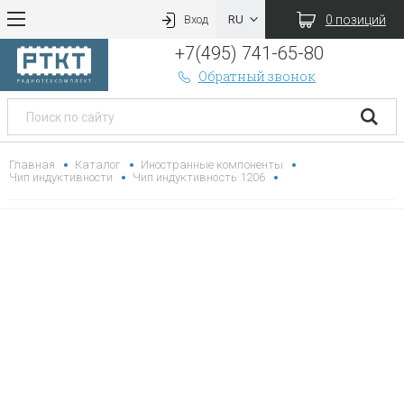
0 позиций
Вход
+7(495) 741-65-80
Обратный звонок
Главная
Каталог
Иностранные компоненты
Чип индуктивности
Чип индуктивность 1206