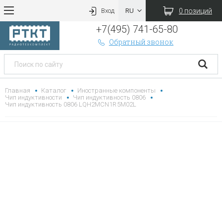
0 позиций
Вход
+7(495) 741-65-80
Обратный звонок
Главная
Каталог
Иностранные компоненты
Чип индуктивности
Чип индуктивность 0806
Чип индуктивность 0806 LQH2MCN1R5M02L