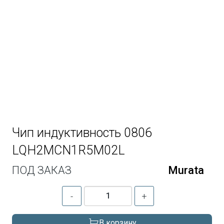
Чип индуктивность 0806
LQH2MCN1R5M02L
ПОД ЗАКАЗ
Murata
-
+
В корзину