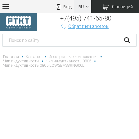
0 позиций
Вход
+7(495) 741-65-80
Обратный звонок
Главная
Каталог
Иностранные компоненты
Чип индуктивности
Чип индуктивность 0805
Чип индуктивность 0805 LQW2BAS39NG00L