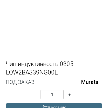
Чип индуктивность 0805
LQW2BAS39NG00L
ПОД ЗАКАЗ
Murata
-
+
В корзину