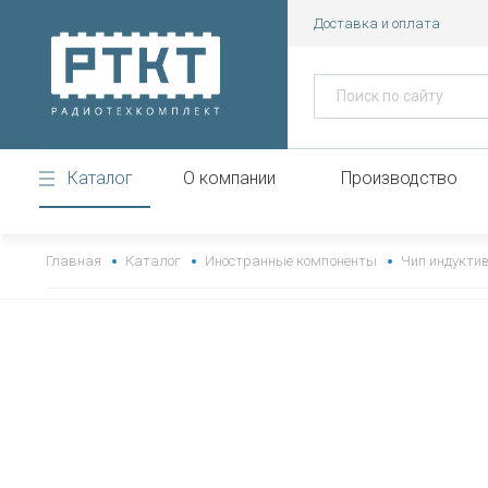
Доставка и оплата
Каталог
О компании
Производство
https://www.high-endrolex.com/43
Главная
Каталог
Иностранные компоненты
Чип индукти