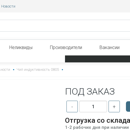
Новости
Неликвиды
Производители
Вакансии
вности
Чип индуктивность 0805
ПОД ЗАКАЗ
-
+
Отгрузка со склад
1-2 рабочих дня при наличии