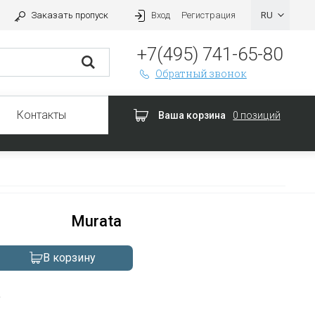
Заказать пропуск
Вход
Регистрация
+7(495) 741-65-80
Обратный звонок
Контакты
Ваша корзина
0 позиций
Murata
В корзину
а