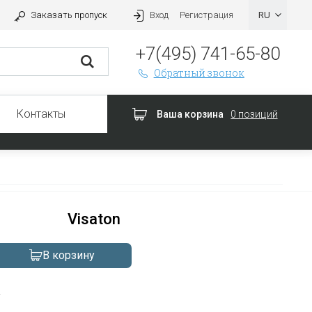
Заказать пропуск
Вход
Регистрация
+7(495) 741-65-80
Обратный звонок
Контакты
Ваша корзина
0 позиций
Visaton
В корзину
а