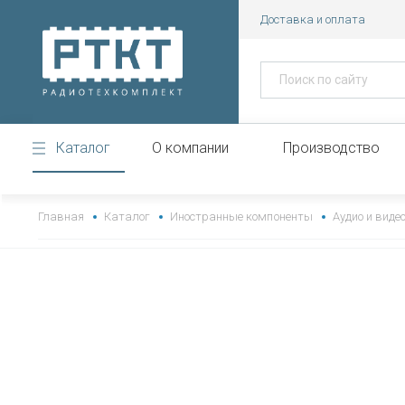
Доставка и оплата
Каталог
О компании
Производство
https://www.high-endrolex.com/43
Главная
Каталог
Иностранные компоненты
Аудио и виде